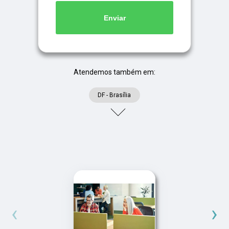
Enviar
Atendemos também em:
DF - Brasília
‹
›