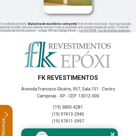
O conteúdo do texto "
divisória de escritório com porta
" é de direito reservado. Sua reprodução,
parcial ou total, mesmo citando nossos links, é proibida sem a autorização do autor. Crime de
violação de direito autoral – artigo 184 do Código Penal –
Lei 9610/98 - Lei de direitos autorais
.
FK REVESTIMENTOS
Avenida Francisco Glicério, 957, Sala 151 - Centro
Campinas - SP - CEP: 13012-000
(19) 3800-4281
(19) 97413-2940
Informações
(19) 97411-5997
Home