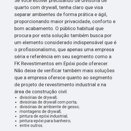
Se você estiver precisando de divisória de
quarto com drywall, tenha claro que visa
separar ambientes de forma prática e ágil,
proporcionando maior privacidade, conforto e
bom acabamento. O público habitual que
procura por esta solução também busca por
um elemento considerado indispensável que é
o profissionalismo, que apenas uma empresa
séria e referência em seu segmento como a
FK Revestimentos em Epóxi pode oferecer.
Não deixe de verificar também mais soluções
que a empresa oferece quanto ao segmento
de projeto de revestimento industrial e na
área de construção civil.
divisórias de drywall;
divisórias de drywall com porta;
divisórias de ambiente de gesso;
montagens de drywall;
pintura de epóxi industrial;
pintura epóxi para banheiro;
entre outros.