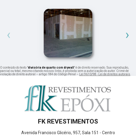
‹
›
O conteúdo do texto "
divisória de quarto com drywall
" é de direito reservado. Sua reprodução,
parcial ou total, mesmo citando nossos links, é proibida sem a autorização do autor. Crime de
violação de direito autoral – artigo 184 do Código Penal –
Lei 9610/98 - Lei de direitos autorais
.
FK REVESTIMENTOS
Avenida Francisco Glicério, 957, Sala 151 - Centro