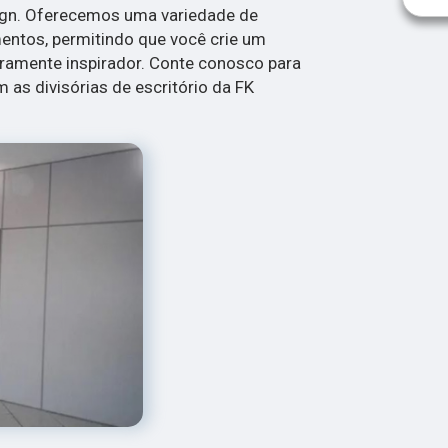
ign. Oferecemos uma variedade de
entos, permitindo que você crie um
iramente inspirador. Conte conosco para
 as divisórias de escritório da FK