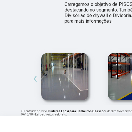
Carregamos o objetivo de PISO
destacando no segmento. També
Divisórias de drywall e Divisóri
para mais informações.
‹
O conteúdo do texto "
Pinturas Epóxi para Banheiros Osasco
" é de direito reserv
9610/98 - Lei de direitos autorais
.