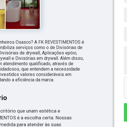
 banheiros Osasco? A FK REVESTIMENTOS é
onibiliza serviços como o de Divisórias de
Divisórias de drywall, Aplicações epóxi,
ywall e Divisórias em drywall. Além disso,
atendimento qualificado, através de
cuidadosos, que entendem a necessidade
investidos valores consideráveis em
ando a eficiência da marca.
rio
critório que unam estética e
MENTOS é a escolha certa. Nossas
 medida para atender às suas