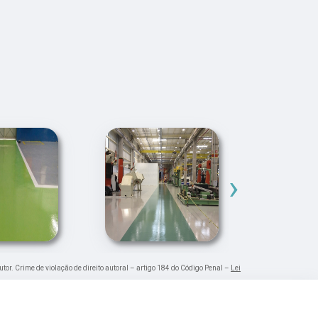
›
utor. Crime de violação de direito autoral – artigo 184 do Código Penal –
Lei