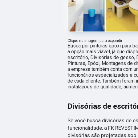
Clique na imagem para expandir
Busca por pinturas epóxi para
a opção mais viável, já que disp
escritório, Divisórias de gesso, 
Pinturas, Epóxi, Montagens de dr
a empresa também conta com um 
funcionários especializados e 
de cada cliente. Também foram 
instalações de qualidade, aument
Divisórias de escritó
Se você busca divisórias de es
funcionalidade, a FK REVESTI
divisórias são projetadas sob