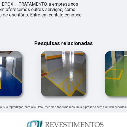
S EPOXI - TRATAMENTO, a empresa nos
m oferecemos outros serviços, como
as de escritório. Entre em contato conosco
Pesquisas relacionadas
ado. Sua reprodução, parcial ou total, mesmo citando nossos links, é proibida sem a autorização do a