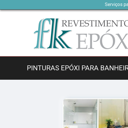
Serviços pa
PINTURAS EPÓXI PARA BANHEI