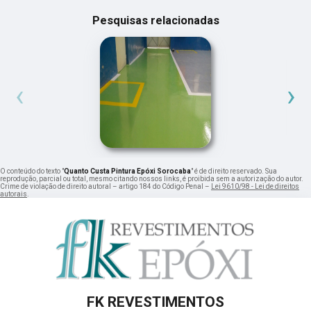
Pesquisas relacionadas
‹
›
O conteúdo do texto "
Quanto Custa Pintura Epóxi Sorocaba
" é de direito reservado. Sua
reprodução, parcial ou total, mesmo citando nossos links, é proibida sem a autorização do autor.
Crime de violação de direito autoral – artigo 184 do Código Penal –
Lei 9610/98 - Lei de direitos
autorais
.
FK REVESTIMENTOS