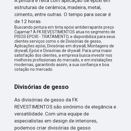
A pintura é feita com aplicação de epóxi em
estruturas de cerâmica, madeira, metal,
cimento, entre outras. O tempo para secar é
de 12 horas.
Buscando pintura em tinta epóxi antiderrapante preço
Cajamar? A FK REVESTIMENTOS atua no segmento de
PISOS EPOXI - TRATAMENTO, e disponibiliza para seus
clientes serviços como o de Divisórias de gesso,
Aplicações epóxi, Divisórias em drywall, Montagens de
drywall, Epóxi e Divisórias de drywall. Para uma maior
satisfação dos clientes, a empresa busca investir nos
melhores profissionais do mercado, e em instalações
modernas, garantindo assim, a sua confiança e boa
cotação no mercado.
Divisórias de gesso
As divisórias de gesso da FK
REVESTIMENTOS são sinônimo de elegância e
versatilidade. Com uma equipe de
especialistas em design de interiores,
podemos criar divisórias de gesso