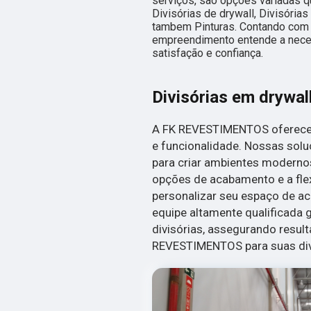
serviços, são opções variadas 
Divisórias de drywall, Divisórias
tambem Pinturas. Contando com p
empreendimento entende a neces
satisfação e confiança.
Divisórias em drywal
A FK REVESTIMENTOS oferece 
e funcionalidade. Nossas solu
para criar ambientes moderno
opções de acabamento e a flex
personalizar seu espaço de a
equipe altamente qualificada g
divisórias, assegurando resul
REVESTIMENTOS para suas divi