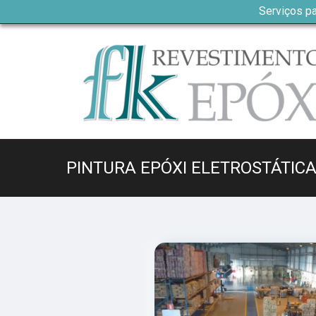
Serviços pa
PINTURA EPÓXI ELETROSTÁTIC