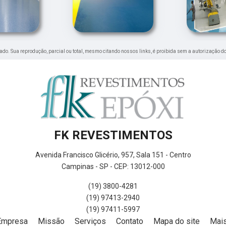
rvado. Sua reprodução, parcial ou total, mesmo citando nossos links, é proibida sem a autorização do
FK REVESTIMENTOS
Avenida Francisco Glicério, 957, Sala 151 - Centro
Campinas - SP - CEP: 13012-000
(19) 3800-4281
(19) 97413-2940
(19) 97411-5997
Empresa
Missão
Serviços
Contato
Mapa do site
Mais