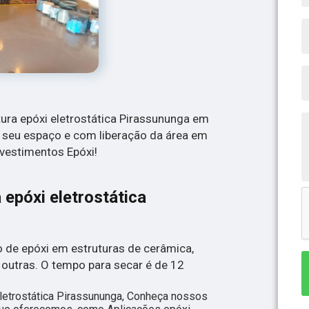
ntura epóxi eletrostática Pirassununga em
seu espaço e com liberação da área em
evestimentos Epóxi!
 epóxi eletrostática
o de epóxi em estruturas de cerâmica,
 outras. O tempo para secar é de 12
letrostática Pirassununga, Conheça nossos