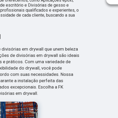
que oferecemos, como Aplicações epóxi,
 de escritório e Divisórias de gesso e
rofissionais qualificados e experientes, o
sidade de cada cliente, buscando a sua
l
divisórias em drywall que unem beleza
ções de divisórias em drywall são ideais
s e práticos. Com uma variedade de
ibilidade do drywall, você pode
cordo com suas necessidades. Nossa
arante a instalação perfeita das
tados excepcionais. Escolha a FK
sórias em drywall.