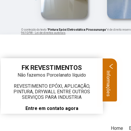
O conteúdo do texto "
Pintura Epóxi Eletrostática Pirassununga
" é de direito rese
9610/98 - Lei de direitos autorais
.
FK REVESTIMENTOS
Informações
Não fazemos Porcelanato líquido
REVESTIMENTO EPÓXI, APLICAÇÃO,
PINTURA, DRYWALL ENTRE OUTROS
SERVIÇOS PARA INDUSTRIA
Entre em contato agora
Home