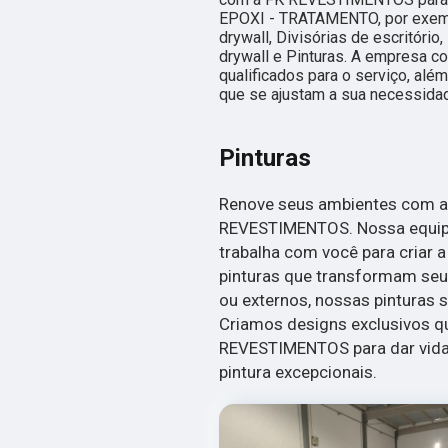
EPOXI - TRATAMENTO, por exempl
drywall, Divisórias de escritóri
drywall e Pinturas. A empresa c
qualificados para o serviço, al
que se ajustam a sua necessida
Pinturas
Renove seus ambientes com as
REVESTIMENTOS. Nossa equipe 
trabalha com você para criar a 
pinturas que transformam seu
ou externos, nossas pinturas s
Criamos designs exclusivos qu
REVESTIMENTOS para dar vida 
pintura excepcionais.