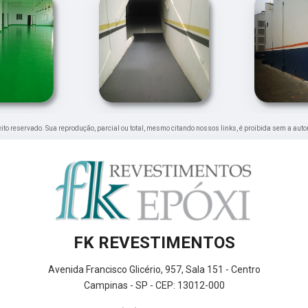
reito reservado. Sua reprodução, parcial ou total, mesmo citando nossos links, é proibida sem a auto
FK REVESTIMENTOS
Avenida Francisco Glicério, 957, Sala 151 - Centro
Campinas - SP - CEP: 13012-000