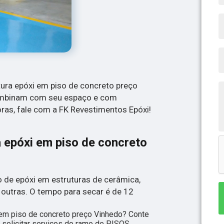
ntura epóxi em piso de concreto preço
ombinam com seu espaço e com
oras, fale com a FK Revestimentos Epóxi!
 epóxi em piso de concreto
o de epóxi em estruturas de cerâmica,
 outras. O tempo para secar é de 12
 em piso de concreto preço Vinhedo? Conte
olicitar serviços do ramo de PISOS