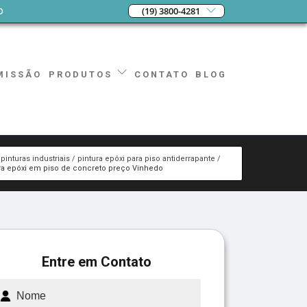
o
(19) 3800-4281
MISSÃO
CONTATO
BLOG
PRODUTOS
pinturas industriais
pintura epóxi para piso antiderrapante
ra epóxi em piso de concreto preço Vinhedo
Entre em Contato