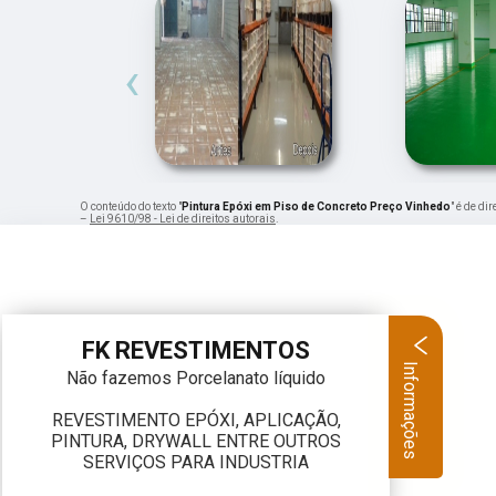
‹
O conteúdo do texto "
Pintura Epóxi em Piso de Concreto Preço Vinhedo
" é de di
–
Lei 9610/98 - Lei de direitos autorais
.
FK REVESTIMENTOS
Informações
Não fazemos Porcelanato líquido
REVESTIMENTO EPÓXI, APLICAÇÃO,
PINTURA, DRYWALL ENTRE OUTROS
SERVIÇOS PARA INDUSTRIA