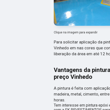
Clique na imagem para expandir
Para solicitar aplicação da pi
Vinhedo em nas cores que c
liberação da área em até 12 h
Vantagens da pintura
preço Vinhedo
A pintura é feita com aplicaçã
madeira, metal, cimento, entre
horas.
Tem interesse em pintura epóxi
com a FK REVESTIMENTOS para s