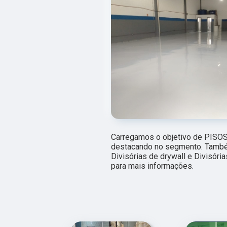
Carregamos o objetivo de PISO
destacando no segmento. També
Divisórias de drywall e Divisóri
para mais informações.