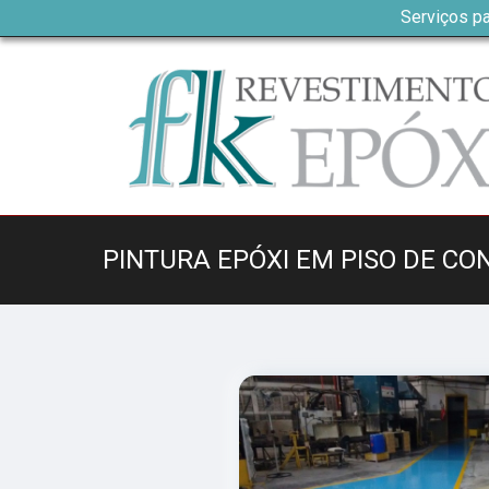
Serviços pa
PINTURA EPÓXI EM PISO DE C