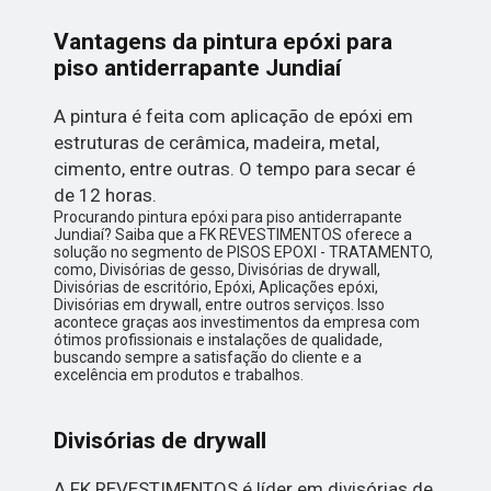
Vantagens da pintura epóxi para
piso antiderrapante Jundiaí
A pintura é feita com aplicação de epóxi em
estruturas de cerâmica, madeira, metal,
cimento, entre outras. O tempo para secar é
de 12 horas.
Procurando pintura epóxi para piso antiderrapante
Jundiaí? Saiba que a FK REVESTIMENTOS oferece a
solução no segmento de PISOS EPOXI - TRATAMENTO,
como, Divisórias de gesso, Divisórias de drywall,
Divisórias de escritório, Epóxi, Aplicações epóxi,
Divisórias em drywall, entre outros serviços. Isso
acontece graças aos investimentos da empresa com
ótimos profissionais e instalações de qualidade,
buscando sempre a satisfação do cliente e a
excelência em produtos e trabalhos.
Divisórias de drywall
A FK REVESTIMENTOS é líder em divisórias de