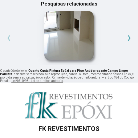
Pesquisas relacionadas
‹
›
O conteúdo do texto "
Quanto Custa Pintura Epóxi para Piso Antiderrapante Campo Limpo
Paulista
" é de direito reservado. Sua reprodução, parcial ou total, mesmo citando nossos links, é
proibida sem a autorização do autor. Crime de violação de direito autoral – artigo 184 do Código
Penal –
Lei 9610/98 - Lei de direitos autorais
.
FK REVESTIMENTOS